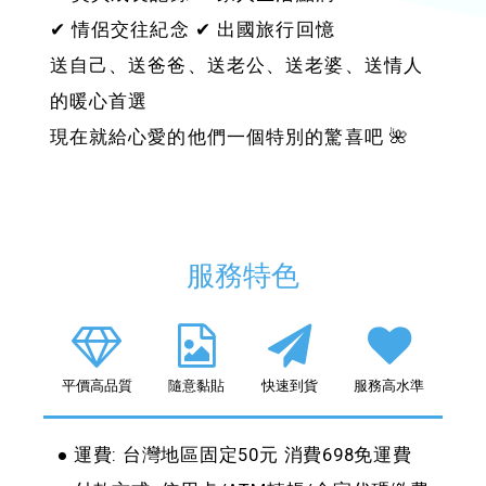
✔︎ 情侶交往紀念 ✔︎ 出國旅行回憶
送自己、送爸爸、送老公、送老婆、送情人
的暖心首選
現在就給心愛的他們一個特別的驚喜吧 🌺
服務特色
平價高品質
隨意黏貼
快速到貨
服務高水準
● 運費: 台灣地區固定50元 消費698免運費