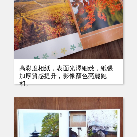
高彩度相紙，表面光澤細緻，紙張
加厚質感提升，影像顏色亮麗飽
和。