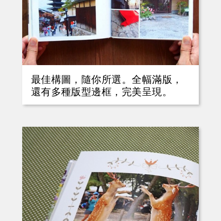
最佳構圖，隨你所選。全幅滿版，
還有多種版型邊框，完美呈現。