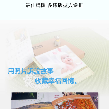
最佳構圖 多樣版型與邊框
用照片訴說故事
收藏幸福回憶。