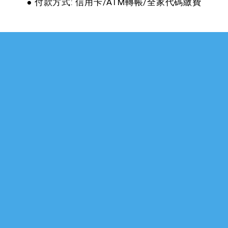
● 付款方式: 信用卡/ATM轉帳/全家代碼繳費