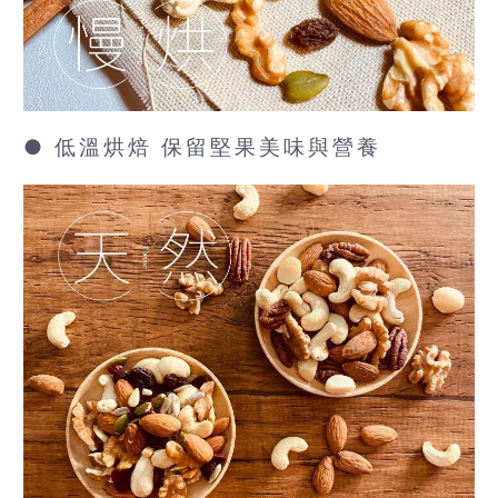
● 低溫烘焙 保留堅果美味與營養