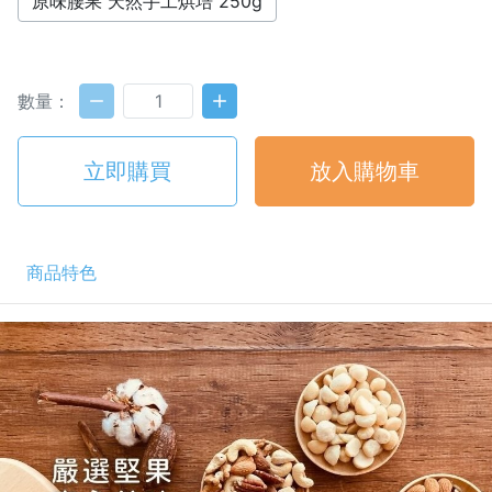
原味腰果 天然手工烘培 250g
數量：
立即購買
放入購物車
商品特色