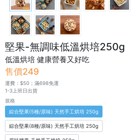
堅果-無調味低溫烘培250g
低溫烘培 健康營養又好吃
售價249
運費：$50；滿698免運
1-3上班日出貨
規格
綜合堅果(5種/原味) 天然手工烘培 250g
綜合堅果(8種/原味) 天然手工烘培 250g