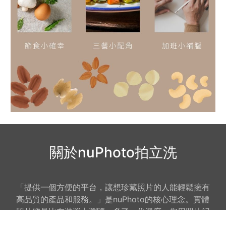
關於nuPhoto拍立洗
「提供一個方便的平台，讓想珍藏照片的人能輕鬆擁有
高品質的產品和服務。」是nuPhoto的核心理念。實體
照片總是比在裝置上瀏覽，多了一份溫度；您用照片記
錄生活，讓nuPhoto訴說您生活的故事，並延續這份溫