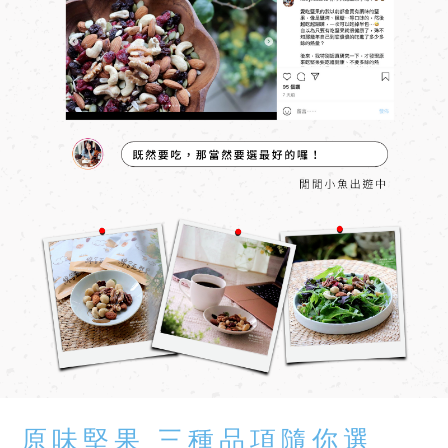
原味堅果 三種品項隨你選