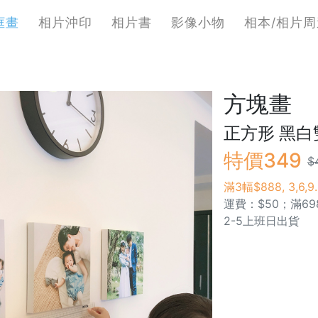
框畫
相片沖印
相片書
影像小物
相本/相片周
方塊畫
正方形 黑
特價349
$
滿3幅$888, 3,6
運費：$50；滿69
2-5上班日出貨