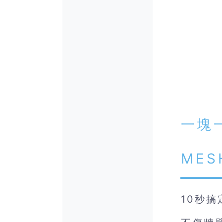
一塊
ME
10秒