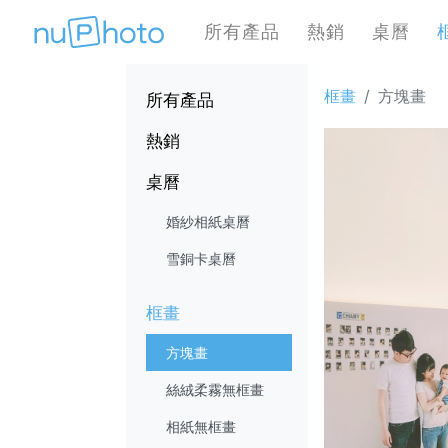
所有產品
熱銷
桌曆
框畫
方塊畫
所有產品
熱銷
桌曆
婚紗相紙桌曆
雪銅卡桌曆
框畫
方塊畫
絲絨柔霧無框畫
相紙無框畫