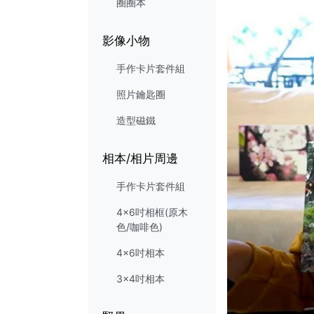
圈圈本
影像小物
手作卡片套件組
照片鑰匙圈
造型磁鐵
相本/相片周邊
手作卡片套件組
4x6吋相框(原木
色/咖啡色)
4x6吋相本
3x4吋相本