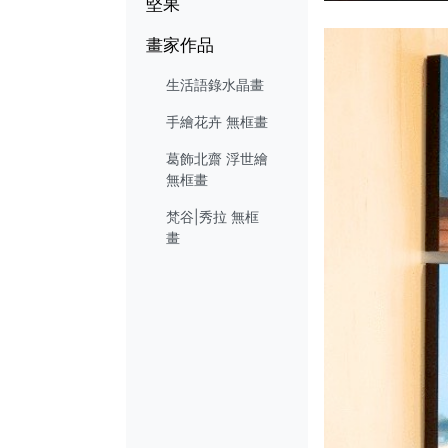
堅果
畫家作品
生活語錄水晶畫
手繪花卉 無框畫
葛飾北齋 浮世繪
無框畫
梵谷|秀拉 無框
畫