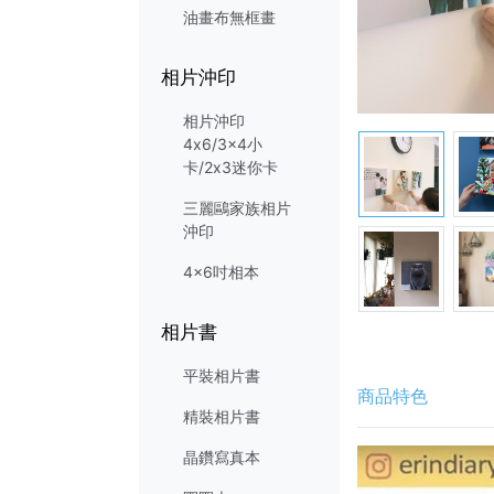
油畫布無框畫
相片沖印
相片沖印
4x6/3x4小
卡/2x3迷你卡
三麗鷗家族相片
沖印
4x6吋相本
相片書
平裝相片書
商品特色
精裝相片書
晶鑽寫真本