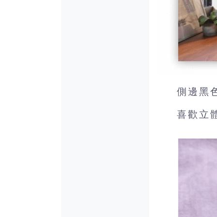
側邊黑
喜歡立