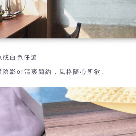
色或白色任選
體陰影or清爽簡約，風格隨心所欲。